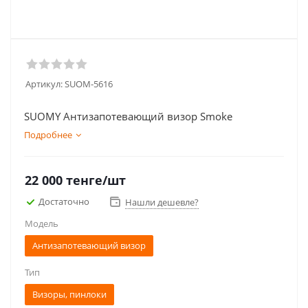
Артикул:
SUOM-5616
SUOMY Антизапотевающий визор Smoke
Подробнее
22 000
тенге
/шт
Достаточно
Нашли дешевле?
Модель
Антизапотевающий визор
Тип
Визоры, пинлоки