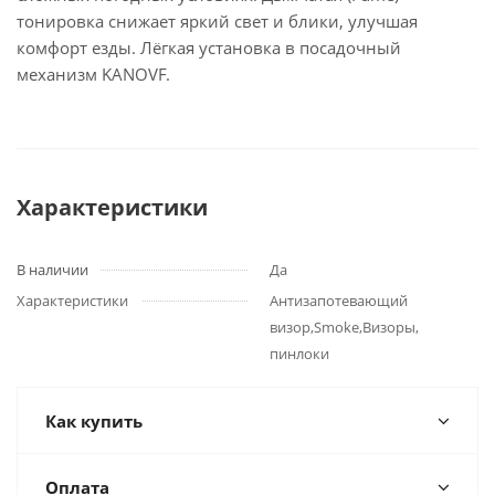
тонировка снижает яркий свет и блики, улучшая
комфорт езды. Лёгкая установка в посадочный
механизм KANOVF.
Характеристики
В наличии
Да
Характеристики
Антизапотевающий
визор,Smoke,Визоры,
пинлоки
Как купить
Оплата