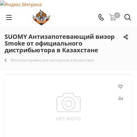
0
SUOMY Антизапотевающий визор
Smoke от официального
дистрибьютора в Казахстане
Мотоэкипировка для мотоцикла в Казахстане