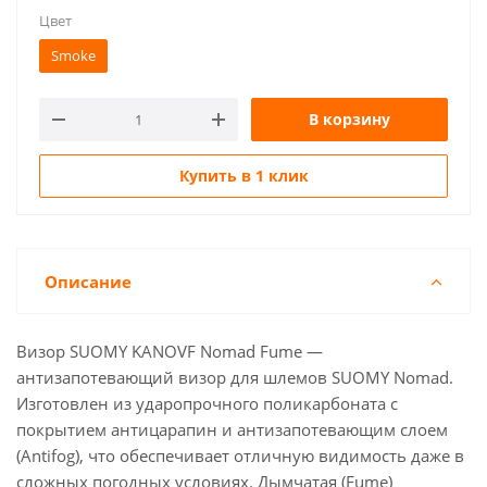
Цвет
Smoke
В корзину
Купить в 1 клик
Описание
Визор SUOMY KANOVF Nomad Fume —
антизапотевающий визор для шлемов SUOMY Nomad.
Изготовлен из ударопрочного поликарбоната с
покрытием антицарапин и антизапотевающим слоем
(Antifog), что обеспечивает отличную видимость даже в
сложных погодных условиях. Дымчатая (Fume)